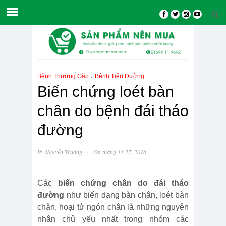
,
Bệnh Thường Gặp
Bệnh Tiểu Đường
Biến chứng loét bàn
chân do bệnh đái tháo
đường
·
By
Nguyễn Trường
On tháng 11 27, 2016
Các
biến chứng chân do đái tháo
đường
như biến dạng bàn chân, loét bàn
chân, hoại tử ngón chân là những nguyên
nhân chủ yếu nhất trong nhóm các