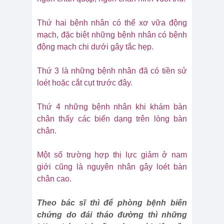
Thứ hai bệnh nhân có thể xơ vữa động
mạch, đặc biệt những bệnh nhân có bệnh
động mạch chi dưới gây tắc hẹp.
Thứ 3 là những bệnh nhân đã có tiền sử
loét hoặc cắt cụt trước đây.
Thứ 4 những bệnh nhân khi khám bàn
chân thấy các biến dạng trên lòng bàn
chân.
Một số trường hợp thị lực giảm ở nam
giới cũng là nguyên nhân gây loét bàn
chân cao.
Theo bác sĩ thì để phòng bệnh biến
chứng do đái tháo đường thì những