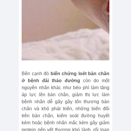
Bên cạnh đó
biến chứng loét bàn chân
ở bệnh đái tháo đường
còn do một
nguyên nhân khác như béo phì làm tăng
áp lực lên bàn chân, giảm thị lực làm
bệnh nhân dễ gãy gây tổn thương bàn
chân và khó phát triển, những biến đổi
trên bàn chân, kiểm soát đường huyết
kém hoặc bệnh nhân mắc kèm gây giảm
protein nên vết thương khó lành, rối loạn