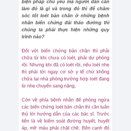
biện pháp chủ yếu mà người dân cần
làm đó là gì và trong đó thì để chăm
sóc tốt loét bàn chân ở những bệnh
nhân biến chứng đái tháo đường thì
chúng ta phải thực hiện những quy
trình nào?
Đối với biến chứng bàn chân thì phải
chữa từ khi chưa có loét, phải dự phòng
rồi. Nhưng khi đã có loét rồi, nếu loét nhẹ
thì phải tới ngay cơ sở y tế chứ không
chữa tại nhà phòng trường hợp loét đang
từ nhẹ chuyển sang nặng.
Còn về phía bệnh nhân để phòng ngừa
các biến chứng loét bàn chân thì cần tuân
thủ lời hướng dẫn của các bác sĩ. Trước
tiên là về kiểm soát đường huyết, huyết
áp, mỡ máu phải chặt chẽ. Bên cạnh đó