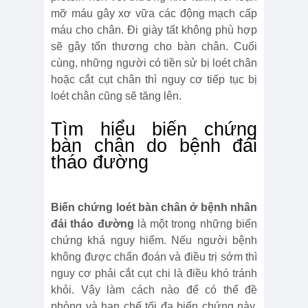
mỡ máu gây xơ vữa các động mạch cấp
máu cho chân. Đi giày tất không phù hợp
sẽ gây tổn thương cho bàn chân. Cuối
cùng, những người có tiền sử bị loét chân
hoặc cắt cụt chân thì nguy cơ tiếp tục bị
loét chân cũng sẽ tăng lên.
Tìm hiểu biến chứng
bàn chân do bệnh đái
tháo đường
Biến chứng loét bàn chân ở bệnh nhân
đái tháo đường
là một trong những biến
chứng khá nguy hiểm. Nếu người bệnh
không được chẩn đoán và điều trị sớm thì
nguy cơ phải cắt cụt chi là điều khó tránh
khỏi. Vậy làm cách nào để có thể đề
phòng và hạn chế tối đa biến chứng này,