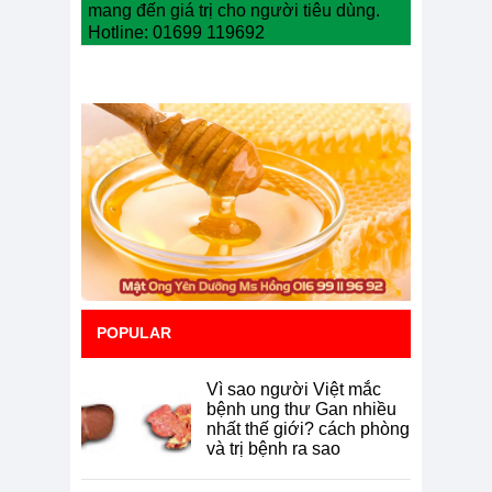
mang đến giá trị cho người tiêu dùng.
Hotline: 01699 119692
POPULAR
Vì sao người Việt mắc
bệnh ung thư Gan nhiều
nhất thế giới? cách phòng
và trị bệnh ra sao