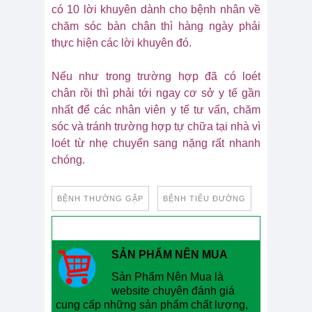
có 10 lời khuyên dành cho bệnh nhân về
chăm sóc bàn chân thì hàng ngày phải
thực hiện các lời khuyên đó.
Nếu như trong trường hợp đã có loét
chân rồi thì phải tới ngay cơ sở y tế gần
nhất để các nhân viên y tế tư vấn, chăm
sóc và tránh trường hợp tự chữa tại nhà vì
loét từ nhẹ chuyển sang nặng rất nhanh
chóng.
BỆNH THƯỜNG GẶP
BỆNH TIỂU ĐƯỜNG
SẢN PHẨM NÊN MUA
Sản Phẩm Nên Mua là
website chuyên đánh giá
cung cấp những sản phẩm chất lượng,