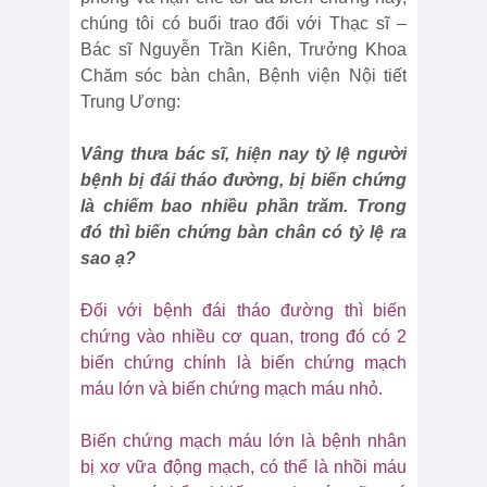
chúng tôi có buổi trao đổi với Thạc sĩ –
Bác sĩ Nguyễn Trần Kiên, Trưởng Khoa
Chăm sóc bàn chân, Bệnh viện Nội tiết
Trung Ương:
Vâng thưa bác sĩ, hiện nay tỷ lệ người
bệnh bị đái tháo đường, bị biến chứng
là chiếm bao nhiều phần trăm. Trong
đó thì biến chứng bàn chân có tỷ lệ ra
sao ạ?
Đối với bệnh đái tháo đường thì biến
chứng vào nhiều cơ quan, trong đó có 2
biến chứng chính là biến chứng mạch
máu lớn và biến chứng mạch máu nhỏ.
Biến chứng mạch máu lớn là bệnh nhân
bị xơ vữa động mạch, có thể là nhồi máu