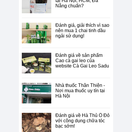
tại Hà Nội, HCM, Đà
Nẵng chuẩn?
Đánh giá, giải thích vì sao
nên mua 1 chai tinh dầu
ngải sử dụng!
Đánh giá về sản phẩm
Cao cà gai leo của
website Cà Gai Leo Sadu
Nhà thuốc Thân Thiện -
Nơi mua thuốc uy tín tại
Hà Nội
Đánh giá về Hà Thủ Ô Đỏ
với công dụng chữa tóc
bạc sớm!