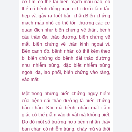
cơ tìm, có thể tai biến mạch máu não, có
thể có bệnh động mạch chi dưới làm tắc
hẹp và gây ra loét bàn chân.
Biến chứng
mạch máu nhỏ có thể tổn thương các cơ
quan đích như biến chứng về thận, bệnh
cầu thận đái tháo đường, biến chứng về
mắt, biến chứng về thần kinh ngoại vi.
Bên cạnh đó, bệnh nhân có thể kèm theo
bị biến chứng do bệnh đái tháo đường
như nhiễm trùng, đặc biệt nhiễm trùng
ngoài da, lao phổi, biến chứng vào răng,
vào mắt.
Một trong những biến chứng nguy hiểm
của bệnh đái tháo đường là biến chứng
bàn chân. Khi mà bệnh nhân mất cảm
giác có thể giẫm vào dị vật mà không biết.
Do đó một số trường hợp bệnh nhân thấy
bàn chân có nhiễm trùng, chảy mủ và thối