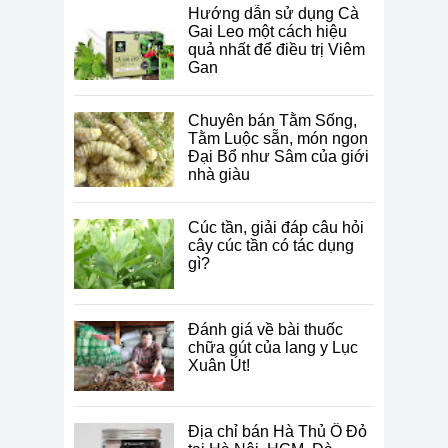
Hướng dẫn sử dụng Cà
Gai Leo một cách hiệu
quả nhất để điều trị Viêm
Gan
Chuyên bán Tằm Sống,
Tằm Luộc sẵn, món ngon
Đại Bổ như Sâm của giới
nhà giàu
Cúc tần, giải đáp câu hỏi
cây cúc tần có tác dụng
gì?
Đánh giá về bài thuốc
chữa gút của lang y Lục
Xuân Út!
Địa chỉ bán Hà Thủ Ô Đỏ