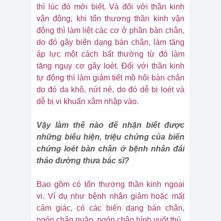
thì lúc đó mới biết. Và đối với thần kinh
vận động, khi tổn thương thần kinh vận
động thì làm liệt các cơ ở phần bàn chân,
do đó gây biến dạng bàn chân, làm tăng
áp lực một cách bất thường từ đó làm
tăng nguy cơ gây loét. Đối với thần kinh
tự động thì làm giảm tiết mồ hôi bàn chân
do đó da khô, nứt nẻ, do đó dễ bị loét và
dễ bị vi khuẩn xâm nhập vào.
Vậy làm thế nào để nhận biết được
những biểu hiện, triệu chứng của biến
chứng loét bàn chân ở bệnh nhân đái
tháo đường thưa bác sĩ?
Bao gồm có tổn thương thần kinh ngoại
vi. Ví dụ như bệnh nhân giảm hoặc mất
cảm giác, có các biến dạng bàn chân,
ngón chân quặp, ngón chân hình vuốt thú.