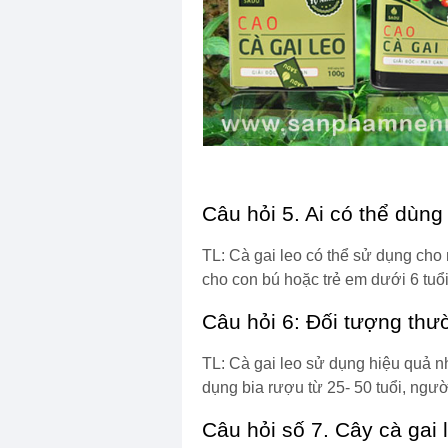
Câu hỏi 5. Ai có thể dùng
TL: Cà gai leo có thể sử dụng cho
cho con bú hoặc trẻ em dưới 6 tuổi
Câu hỏi 6: Đối tượng thư
TL: Cà gai leo sử dụng hiệu quả n
dụng bia rượu từ 25- 50 tuổi, ngư
Câu hỏi số 7. Cây cà gai