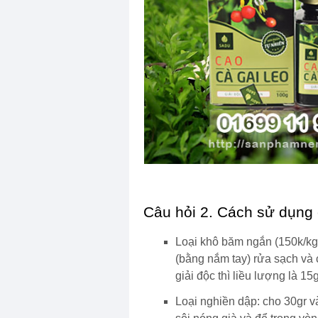
Câu hỏi 2. Cách sử dụng 
Loại khô băm ngắn (150k/kg) 
(bằng nắm tay) rửa sạch và 
giải độc thì liều lượng là 1
Loại nghiền dập: cho 30gr và