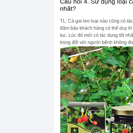
Câu hỏi 4. Sử dụng loại cà
nhất?
TL: Cà gai leo loại nào cũng có t
đảm bảo khách hàng có thể duy trì
tục. Lúc đó mới có tác dụng tốt nhấ
trọng đối với người bệnh không đ