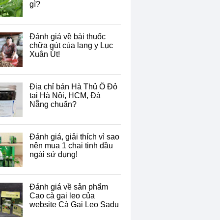
gì?
Đánh giá về bài thuốc
chữa gút của lang y Lục
Xuân Út!
Địa chỉ bán Hà Thủ Ô Đỏ
tại Hà Nội, HCM, Đà
Nẵng chuẩn?
Đánh giá, giải thích vì sao
nên mua 1 chai tinh dầu
ngải sử dụng!
Đánh giá về sản phẩm
Cao cà gai leo của
website Cà Gai Leo Sadu