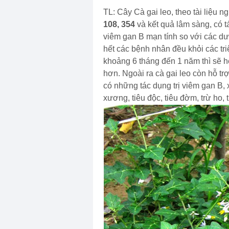
TL: Cây Cà gai leo, theo tài liệu 
108, 354
và kết quả lâm sàng, có t
viêm gan B mạn tính so với các dư
hết các bệnh nhân đều khỏi các tri
khoảng 6 tháng đến 1 năm thì sẽ h
hơn. Ngoài ra cà gai leo còn hỗ t
có những tác dụng trị viêm gan B
xương, tiêu độc, tiêu đờm, trừ ho, 