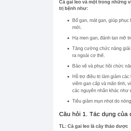
Cà gai leo và một trong những v
trị bệnh như:
Bổ gan, mát gan, giúp phục 
mới.
Hạ men gan, đánh tan mỡ tr
Tăng cường chức năng giải 
ra ngoài cơ thể.
Bảo vệ và phục hồi chức năn
Hỗ trợ điều trị làm giảm cá
viêm gan cấp và mãn tính, 
các nguyên nhân khác như d
Tiêu giảm mụn nhọt do nóng
Câu hỏi 1. Tác dụng của c
TL: Cà gai leo là cây thảo dược