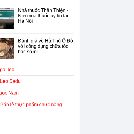
Nhà thuốc Thân Thiện -
Nơi mua thuốc uy tín tại
Hà Nội
Đánh giá về Hà Thủ Ô Đỏ
với công dụng chữa tóc
bạc sớm!
gai leo
 Leo Sadu
uốc Nam
 Bán lẻ thực phẩm chức năng