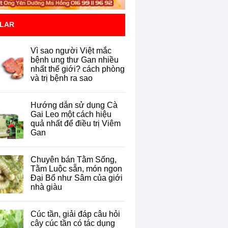
LAR
Vì sao người Việt mắc
bệnh ung thư Gan nhiều
nhất thế giới? cách phòng
và trị bệnh ra sao
Hướng dẫn sử dụng Cà
Gai Leo một cách hiệu
quả nhất để điều trị Viêm
Gan
Chuyên bán Tằm Sống,
Tằm Luộc sẵn, món ngon
Đại Bổ như Sâm của giới
nhà giàu
Cúc tần, giải đáp câu hỏi
cây cúc tần có tác dụng