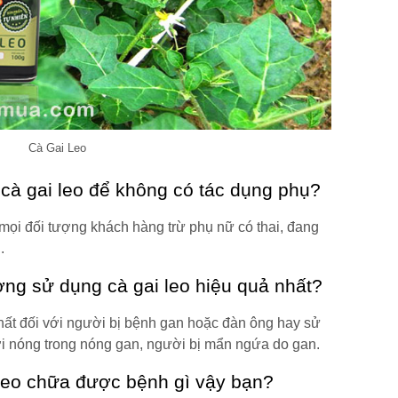
Cà Gai Leo
 cà gai leo để không có tác dụng phụ?
 mọi đối tượng khách hàng trừ phụ nữ có thai, đang
.
ờng sử dụng cà gai leo hiệu quả nhất?
hất đối với người bị bệnh gan hoặc đàn ông hay sử
ời nóng trong nóng gan, người bị mẩn ngứa do gan.
 leo chữa được bệnh gì vậy bạn?